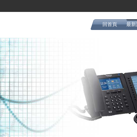
回首頁
最新
製造數位話機
 PBX