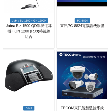
Jabra Biz 1500 + GN 12000
PC-8824
Jabra Biz 1500 QD單聲道耳
東訊PC-8824電腦話機軟體
機+ GN 1200 (RJ9)捲繞線
組合
TECOM東訊智慧監控系統
B149