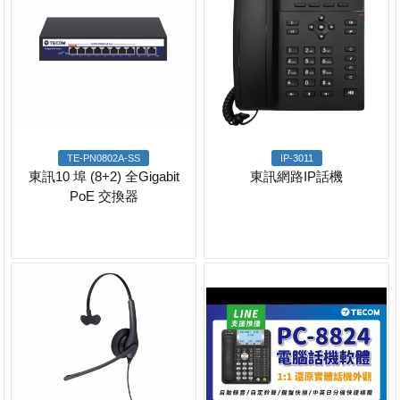
TE-PN0802A-SS
IP-3011
東訊10 埠 (8+2) 全Gigabit
東訊網路IP話機
PoE 交換器