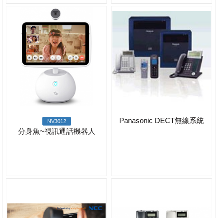
Panasonic DECT無線系統
NV3012
分身魚~視訊通話機器人